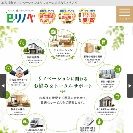
加古川市でリノベーション＆リフォームするならeリノベ
メニュー
VOIC