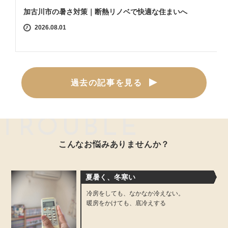
加古川市の暑さ対策｜断熱リノベで快適な住まいへ
2026.08.01
過去の記事を見る
TROUBLE
こんなお悩みありませんか？
夏暑く、冬寒い
冷房をしても、なかなか冷えない。
暖房をかけても、底冷えする