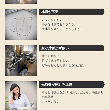
地震が不安
いつもミシミシ。
小さな地震でもグラグラ。
大地震が来たら、どうしよう…
家が片付かず狭い
捨てられない。
片づける場所もない。
だからどんどん狭くなる我が家。
光熱費が家計を圧迫
ずっと冷暖房をかけっぱなしだから、高止まり
の光熱費。
もったいない。