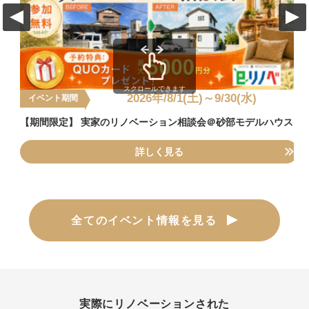
スクロールできます
2026年/8/1(土)～9/30(水)
イベント期間
【期間限定】 実家のリノベーション相談会＠砂部モデルハウス
詳しく見る
全てのイベント情報を見る
実際にリノベーションされた