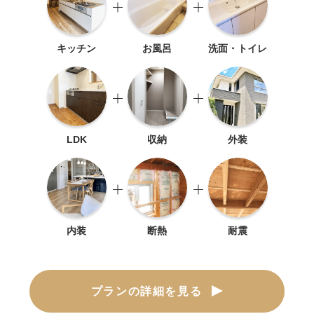
キッチン
お風呂
洗面・トイレ
LDK
収納
外装
内装
断熱
耐震
プランの詳細を見る