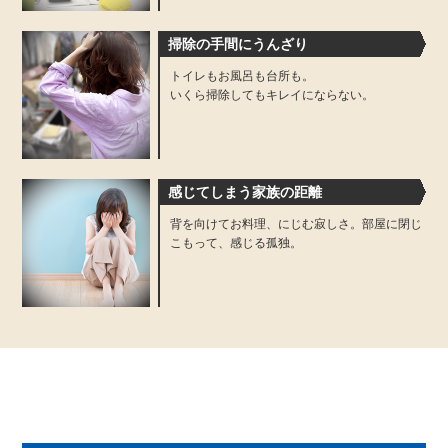
掃除の手間にうんざり
トイレもお風呂も台所も。
いくら掃除してもキレイにならない。
感じてしまう家族の距離
背を向けてお料理、にじむ寂しさ。
部屋に閉じ
こもって、感じる孤独。