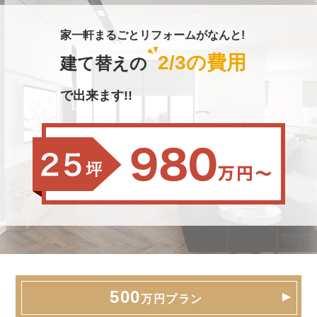
家一軒まるごとリフォームがなんと!
2/3の費用
建て替えの
で出来ます!!
500
万円プラン